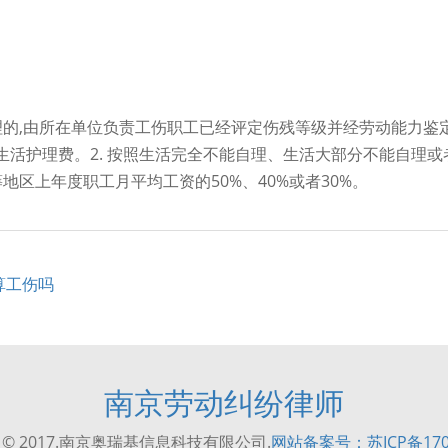
理的,由所在单位负责工伤职工已经评定伤残等级并经劳动能力鉴
生活护理费。2. 按照生活完全不能自理、生活大部分不能自理或
地区上年度职工月平均工资的50%、40%或者30%。
算工伤吗
南京劳动纠纷律师
ght © 2017.南京奥瑞基信息科技有限公司.
网站备案号：苏ICP备1703