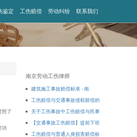
伤鉴定
工伤赔偿
劳动纠纷
联系我们
南京劳动工伤律师
建筑施工事故赔偿标准 - 南
工伤赔偿与交通事故侵权赔偿的
对照了
关于工伤事故中工伤赔偿与民事
【交通事故工伤赔偿】提前下班
要功
工伤赔偿与普通人身损害赔偿标