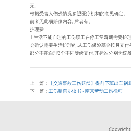
无。
根据受害人伤残情况参照医疗机构的意见确定。
前者无此项赔偿内容, 后者有。
护理费
1.生活不能自理的工伤职工在停工留薪期需要护
会确认需要生活护理的,从工伤保险基金按月支付
部分不能自理3个不同等级支付,其标准分别为统筹
上一篇：
【交通事故工伤赔偿】提前下班出车祸
下一篇：
工伤赔偿协议书 - 南京劳动工伤律师
Copyri