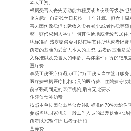
本人工资。
根据受害人丧失劳动能力程度或者伤残等级,按
收入标准,自定残之日起按二十年计算。但六十周
害人因伤致残但实际收入没有减少,或者伤残等级
整。赔偿权利人举证证明其住所地或者经常居住
地标准的,残疾赔偿金可以按照其住所地或者经常
前者的基准为受害人本人的工资; 后者的基准是
入标准以及受害人的年龄。具体案件计算的结果
医疗费
享受工伤医疗待遇;职工治疗工伤应当在签订服务
医疗费根据医疗机构出具的医药费、住院费等收款
前者强调固定的医疗机构;后者无此要求
住院伙食补助费
按照本单位因公出差伙食补助标准的70%发给住
参照当地国家机关一般工作人员的出差伙食补助
前者以70%打折,后者无折扣
营养费