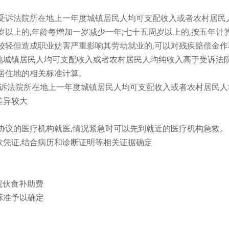
照受诉法院所在地上一年度城镇居民人均可支配收入或者农村居民
岁以上的,年龄每增加一岁减少一年;七十五周岁以上的,按五年计
较轻但造成职业妨害严重影响其劳动就业的,可以对残疾赔偿金作
地城镇居民人均可支配收入或者农村居民人均纯收入高于受诉法
居住地的相关标准计算。
受诉法院所在地上一年度城镇居民人均可支配收入或者农村居民人
差异较大
协议的医疗机构就医,情况紧急时可以先到就近的医疗机构急救。
凭证,结合病历和诊断证明等相关证据确定
院伙食补助费
标准予以确定