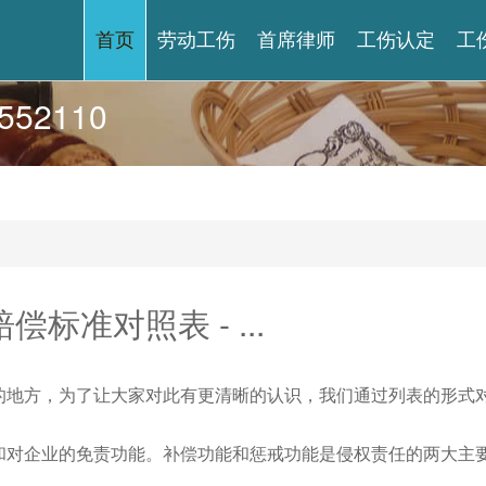
首页
劳动工伤
首席律师
工伤认定
工
52110
准对照表 - ...
的地方，为了让大家对此有更清晰的认识，我们通过列表的形式
和对企业的免责功能。补偿功能和惩戒功能是侵权责任的两大主