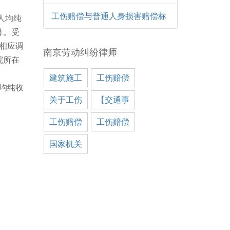
工伤赔偿与普通人身损害赔偿标
人均纯
算。受
相应调
南京劳动纠纷律师
院所在
建筑施工
工伤赔偿
均纯收
关于工伤
【交通事
工伤赔偿
工伤赔偿
国家机关