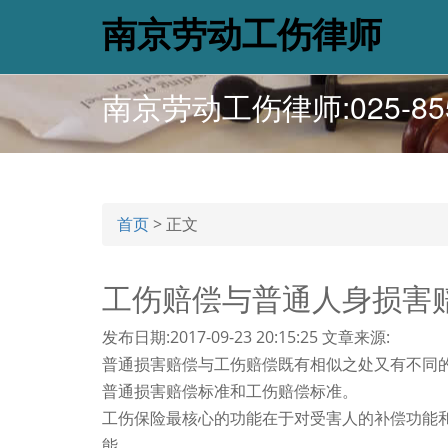
南京劳动工伤律师
南京劳动工伤律师:025-855
首页
>
正文
工伤赔偿与普通人身损害赔偿标
发布日期:2017-09-23 20:15:25
文章来源:
普通损害赔偿与工伤赔偿既有相似之处又有不同
普通损害赔偿标准和工伤赔偿标准。
工伤保险最核心的功能在于对受害人的补偿功能
能。