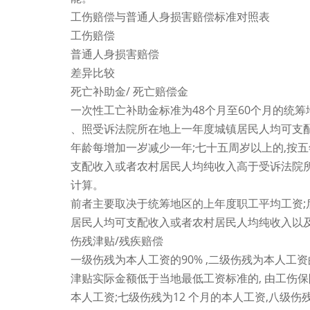
工伤赔偿与普通人身损害赔偿标准对照表
工伤赔偿
普通人身损害赔偿
差异比较
死亡补助金/ 死亡赔偿金
一次性工亡补助金标准为48个月至60个月的统
、照受诉法院所在地上一年度城镇居民人均可支配
年龄每增加一岁减少一年;七十五周岁以上的,按
支配收入或者农村居民人均纯收入高于受诉法院
计算。
前者主要取决于统筹地区的上年度职工平均工资;
居民人均可支配收入或者农村居民人均纯收入以
伤残津贴/残疾赔偿
一级伤残为本人工资的90% ,二级伤残为本人工资的
津贴实际金额低于当地最低工资标准的, 由工伤保
本人工资;七级伤残为12 个月的本人工资,八级伤