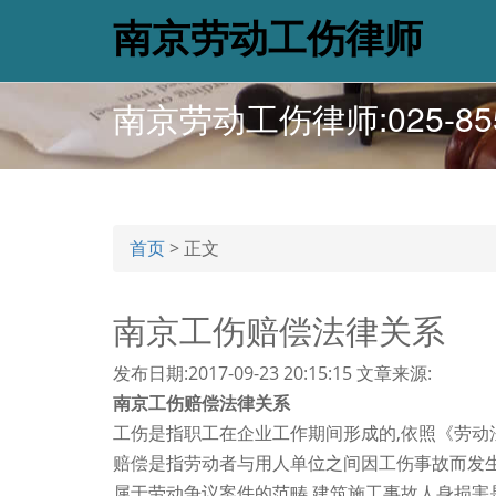
南京劳动工伤律师
南京劳动工伤律师:025-855
首页
>
正文
南京工伤赔偿法律关系
发布日期:2017-09-23 20:15:15
文章来源:
南京工伤赔偿法律关系
工伤是指职工在企业工作期间形成的,依照《劳动
赔偿是指劳动者与用人单位之间因工伤事故而发生
属于劳动争议案件的范畴.建筑施工事故人身损害