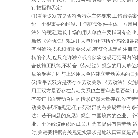
行把握和界定:
(1)看争议双方是否符合特定主体要求.工伤赔偿
纷一个很重要的区别. 工伤赔偿案件主体一方是
法》的规定,建筑市场的用人单位主要指国有企业
虽然《劳动法》规定用人单位还包括个体经济组织
有明确的技术和资质要求,如,有符合规定的注册
格的个人,也只允许独立或合伙承包规定范围内的
合伙施工队等,不符合《劳动法》规定的用人单位
故的受害方即与上述用人单位建立劳动关系的自然
(2)看争议双方是否存在劳动关系.《劳动法》实
用工双方是否存在劳动关系也主要审查是否签订了
有签订书面劳动合同的情形仍然大量存在.没有劳
动关系未明确规定,但在劳动部的有关规章中有条
法〉若干问题的意见》规定:中国境内的企业、个
业、个体经济组织的成员,并为其提供有偿劳动,
时,关键要根据有关规定实事求是地认真审查是否