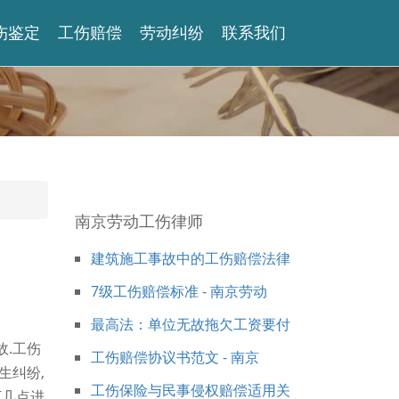
伤鉴定
工伤赔偿
劳动纠纷
联系我们
南京劳动工伤律师
建筑施工事故中的工伤赔偿法律
7级工伤赔偿标准 - 南京劳动
最高法：单位无故拖欠工资要付
.工伤
工伤赔偿协议书范文 - 南京
生纠纷,
工伤保险与民事侵权赔偿适用关
下几点进